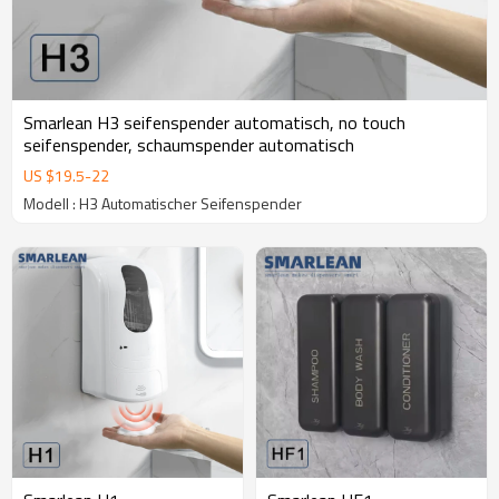
Smarlean H3 seifenspender automatisch, no touch
seifenspender, schaumspender automatisch
US $
19.5
-
22
Modell : H3 Automatischer Seifenspender