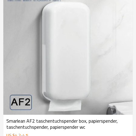
Smarlean AF2 taschentuchspender box, papierspender,
taschentuchspender, papierspender wc
US $
4.2
-
4.5