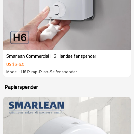
Smarlean Commercial H6 Handseifenspender
US $
5
-
5.5
Modell : H6 Pump-Push-Seifenspender
Papierspender