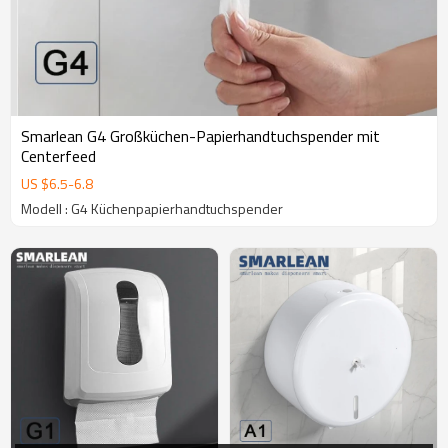
Smarlean G4 Großküchen-Papierhandtuchspender mit
Centerfeed
US $
6.5
-
6.8
Modell : G4 Küchenpapierhandtuchspender