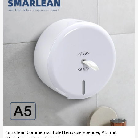
Smarlean Commercial Toilettenpapierspender, A5, mit