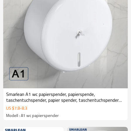
Smarlean A1 wc papierspender, papierspende,
taschentuchspender, papier spender, taschentuchspender
box
US $
7.8
-
8.3
Modell : A1 wc papierspender