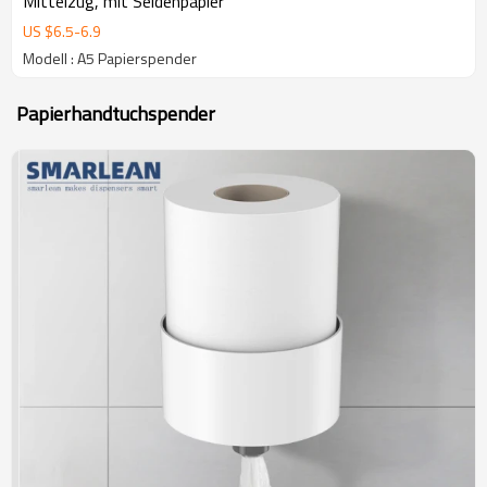
Mittelzug, mit Seidenpapier
US $
6.5
-
6.9
Modell : A5 Papierspender
Papierhandtuchspender