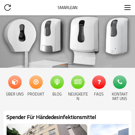
SMARLEAN
ÜBER UNS
PRODUKT
BLOG
NEUIGKEITE
FAQS
KONTAKT
N
MIT UNS
Spender Für Händedesinfektionsmittel