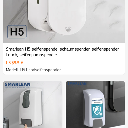
Smarlean H5 seifenspende, schaumspender, seifenspender
touch, seifenpumpspender
US $
5.5
-
6
Modell : H5 Handseifenspender